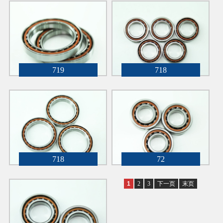
719
718
718
72
1
2
3
下一页
末页